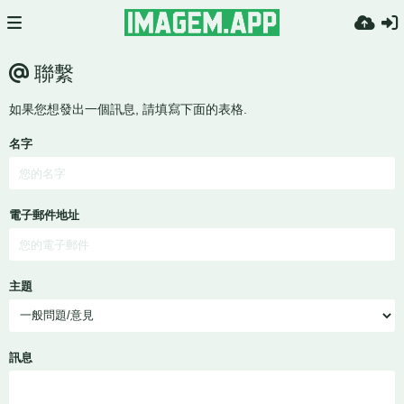
聯繫
如果您想發出一個訊息, 請填寫下面的表格.
名字
電子郵件地址
主題
訊息