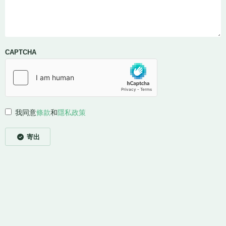
CAPTCHA
我同意
條款
和
隱私政策
寄出