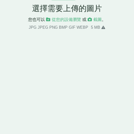
選擇需要上傳的圖片
您也可以
從您的設備瀏覽
或
截圖
。
JPG JPEG PNG BMP GIF WEBP
5 MB