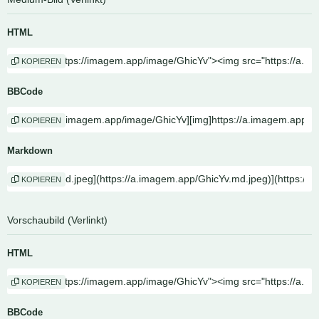
HTML
KOPIEREN
BBCode
KOPIEREN
Markdown
KOPIEREN
Vorschaubild (Verlinkt)
HTML
KOPIEREN
BBCode