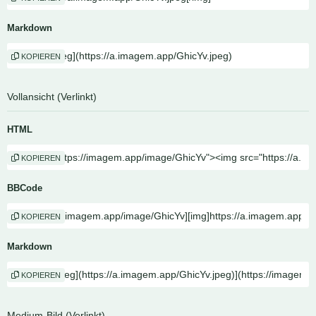
Markdown
KOPIEREN
Vollansicht (Verlinkt)
HTML
KOPIEREN
BBCode
KOPIEREN
Markdown
KOPIEREN
Medium-Bild (Verlinkt)