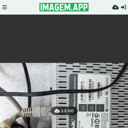
3.8 MB