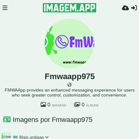
Fmwaapp975
FMWAApp provides an enhanced messaging experience for users
who seek greater control, customization, and convenience.
0
0
IMAGENS
ÁLBUNS
Imagens por Fmwaapp975
Mais antigas