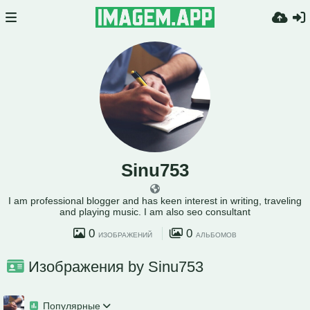
Sinu753
I am professional blogger and has keen interest in writing, traveling
and playing music. I am also seo consultant
0
0
ИЗОБРАЖЕНИЙ
АЛЬБОМОВ
Изображения by Sinu753
Популярные