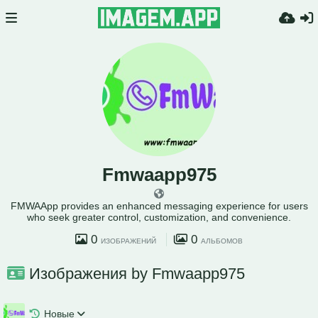
Fmwaapp975
FMWAApp provides an enhanced messaging experience for users
who seek greater control, customization, and convenience.
0
0
ИЗОБРАЖЕНИЙ
АЛЬБОМОВ
Изображения by Fmwaapp975
Новые